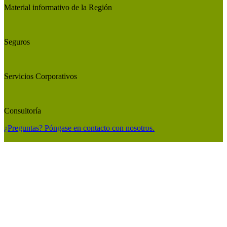
Material informativo de la Región
Seguros
Servicios Corporativos
Consultoría
¿Preguntas? Póngase en contacto con nosotros.