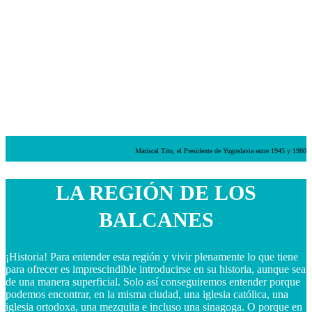
Mariscal Tito, el Presidente de Yugoslavia entre 1945 y 1980
LA REGIÓN DE LOS
BALCANES
¡Historia! Para entender esta región y vivir plenamente lo que tiene
para ofrecer es imprescindible introducirse en su historia, aunque sea
de una manera superficial. Solo así conseguiremos entender porque
podemos encontrar, en la misma ciudad, una iglesia católica, una
iglesia ortodoxa, una mezquita e incluso una sinagoga. O porque en