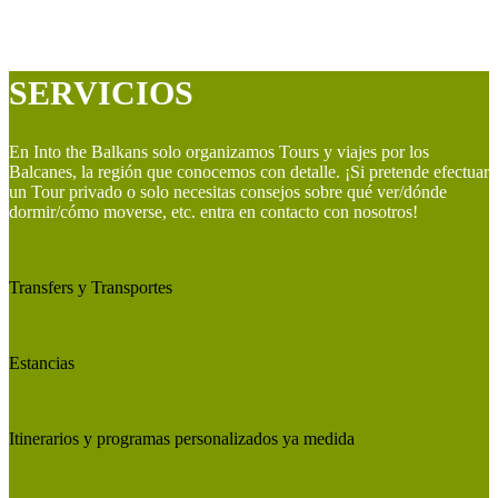
SERVICIOS
En Into the Balkans solo organizamos Tours y viajes por los
Balcanes, la región que conocemos con detalle. ¡Si pretende efectuar
un Tour privado o solo necesitas consejos sobre qué ver/dónde
dormir/cómo moverse, etc. entra en contacto con nosotros!
Transfers y Transportes
Estancias
Itinerarios y programas personalizados ya medida