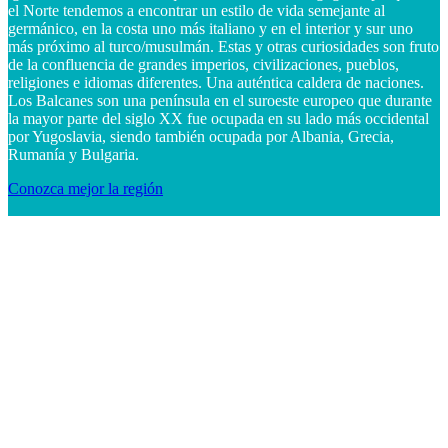
el Norte tendemos a encontrar un estilo de vida semejante al
germánico, en la costa uno más italiano y en el interior y sur uno
más próximo al turco/musulmán. Estas y otras curiosidades son fruto
de la confluencia de grandes imperios, civilizaciones, pueblos,
religiones e idiomas diferentes. Una auténtica caldera de naciones.
Los Balcanes son una península en el suroeste europeo que durante
la mayor parte del siglo XX fue ocupada en su lado más occidental
por Yugoslavia, siendo también ocupada por Albania, Grecia,
Rumanía y Bulgaria.
Conozca mejor la región