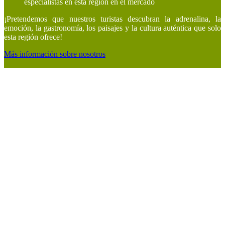
especialistas en esta región en el mercado
¡Pretendemos que nuestros turistas descubran la adrenalina, la
emoción, la gastronomía, los paisajes y la cultura auténtica que solo
esta región ofrece!
Más información sobre nosotros