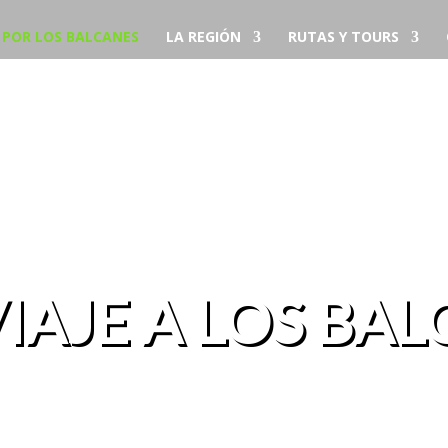
S POR LOS BALCANES
LA REGIÓN
RUTAS Y TOURS