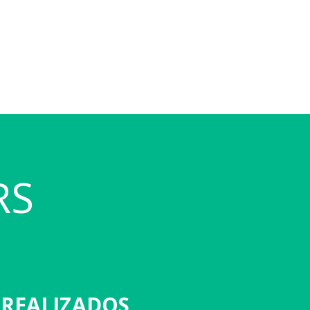
RS
 REALIZADOS