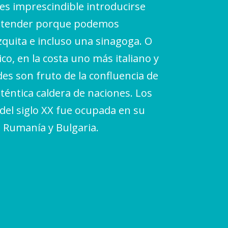
 es imprescindible introducirse
 entender porque podemos
zquita e incluso una sinagoga. O
o, en la costa uno más italiano y
es son fruto de la confluencia de
uténtica caldera de naciones. Los
del siglo XX fue ocupada en su
, Rumanía y Bulgaria.