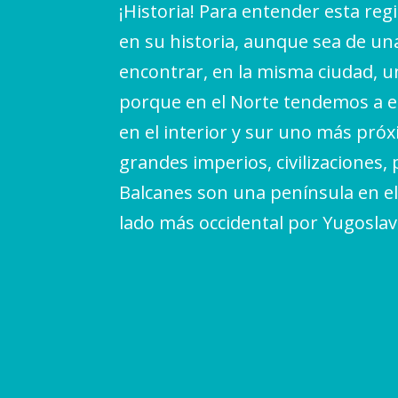
¡Historia! Para entender esta reg
en su historia, aunque sea de u
encontrar, en la misma ciudad, un
porque en el Norte tendemos a en
en el interior y sur uno más próx
grandes imperios, civilizaciones,
Balcanes son una península en el
lado más occidental por Yugoslav