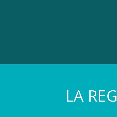
LA RE