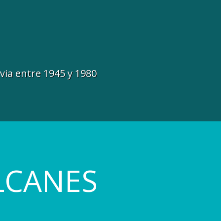
avia entre 1945 y 1980
LCANES