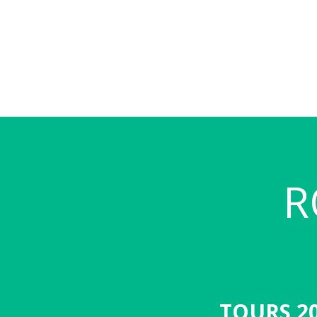
R
TOURS 2