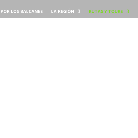
S POR LOS BALCANES
LA REGIÓN
RUTAS Y TOURS