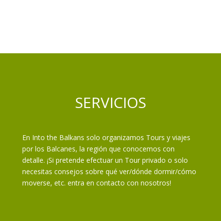
SERVICIOS
En Into the Balkans solo organizamos Tours y viajes
por los Balcanes, la región que conocemos con
detalle. ¡Si pretende efectuar un Tour privado o solo
necesitas consejos sobre qué ver/dónde dormir/cómo
moverse, etc. entra en contacto con nosotros!