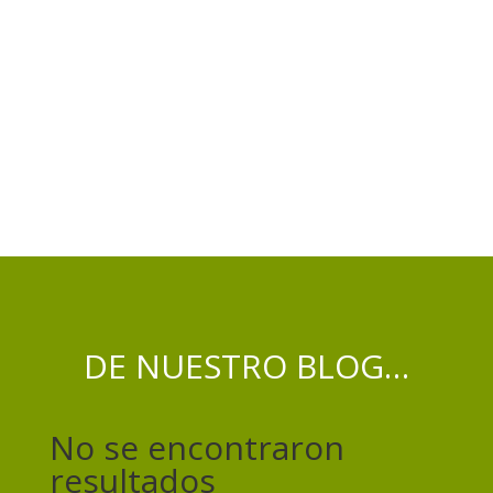
DE NUESTRO BLOG…
No se encontraron
resultados