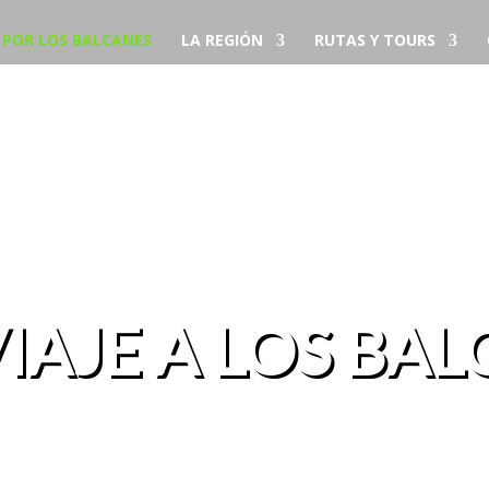
S POR LOS BALCANES
LA REGIÓN
RUTAS Y TOURS