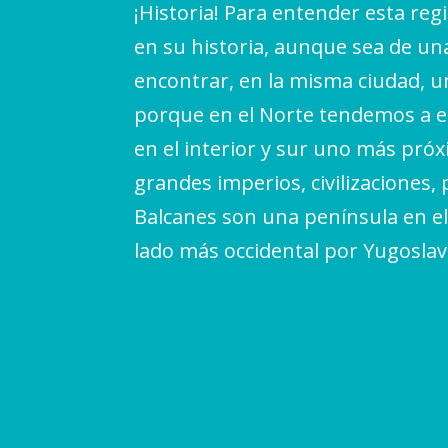
¡Historia! Para entender esta reg
en su historia, aunque sea de u
encontrar, en la misma ciudad, un
porque en el Norte tendemos a en
en el interior y sur uno más próx
grandes imperios, civilizaciones,
Balcanes son una península en el
lado más occidental por Yugoslav