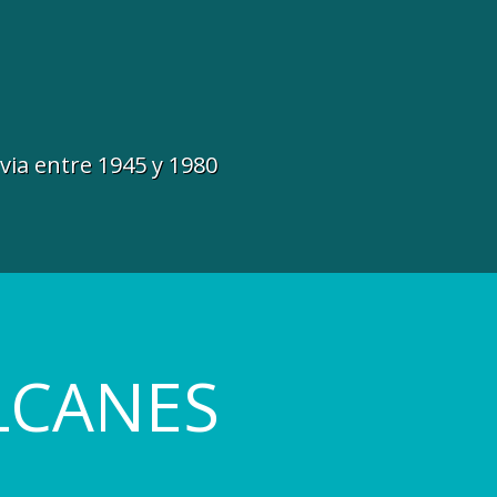
avia entre 1945 y 1980
LCANES