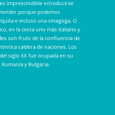
 es imprescindible introducirse
 entender porque podemos
zquita e incluso una sinagoga. O
o, en la costa uno más italiano y
es son fruto de la confluencia de
uténtica caldera de naciones. Los
del siglo XX fue ocupada en su
, Rumanía y Bulgaria.