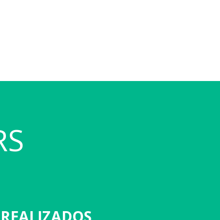
RS
 REALIZADOS