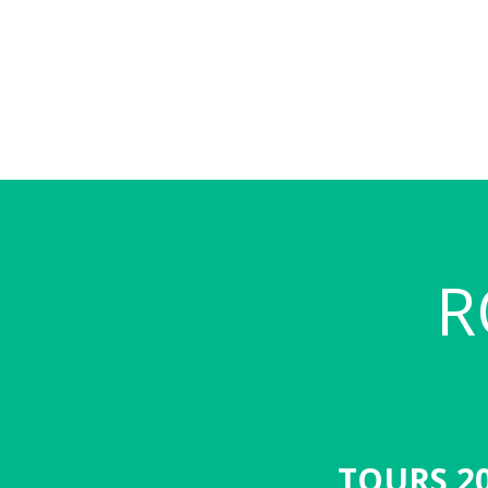
R
TOURS 2