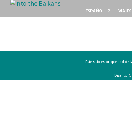
ESPAÑOL
VIAJE
Este sitio es propiedad de
Diseño:
JO