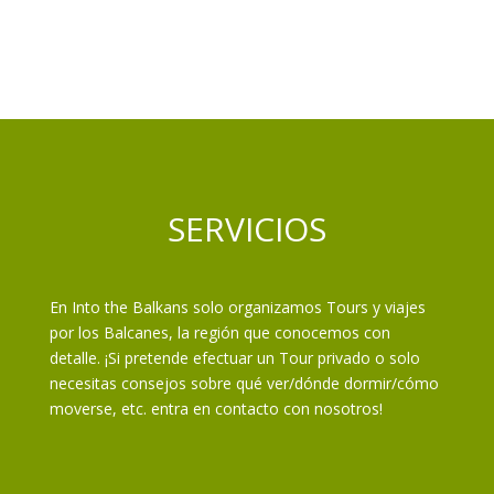
SERVICIOS
En Into the Balkans solo organizamos Tours y viajes
por los Balcanes, la región que conocemos con
detalle. ¡Si pretende efectuar un Tour privado o solo
necesitas consejos sobre qué ver/dónde dormir/cómo
moverse, etc. entra en contacto con nosotros!