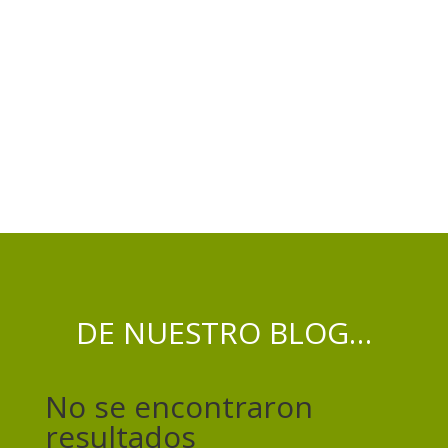
DE NUESTRO BLOG…
No se encontraron
resultados