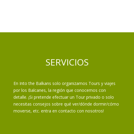
SERVICIOS
En Into the Balkans solo organizamos Tours y viajes
por los Balcanes, la región que conocemos con
detalle. ¡Si pretende efectuar un Tour privado o solo
necesitas consejos sobre qué ver/dónde dormir/cómo
moverse, etc. entra en contacto con nosotros!