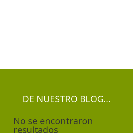
DE NUESTRO BLOG…
No se encontraron
resultados