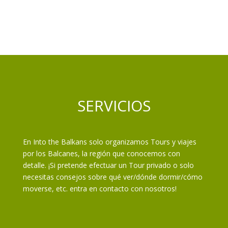
SERVICIOS
En Into the Balkans solo organizamos Tours y viajes
por los Balcanes, la región que conocemos con
detalle. ¡Si pretende efectuar un Tour privado o solo
necesitas consejos sobre qué ver/dónde dormir/cómo
moverse, etc. entra en contacto con nosotros!