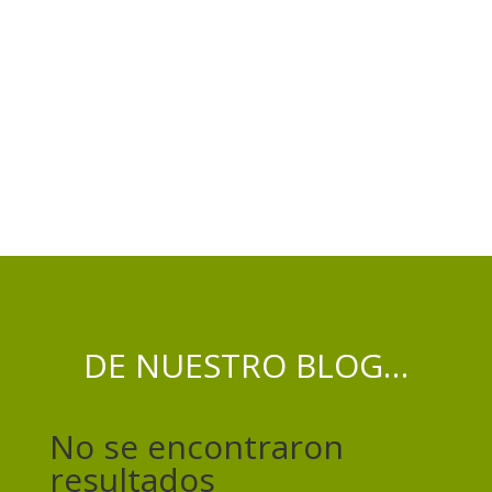
DE NUESTRO BLOG…
No se encontraron
resultados