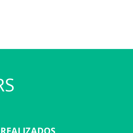
RS
 REALIZADOS