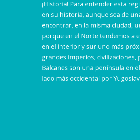
¡Historia! Para entender esta reg
en su historia, aunque sea de u
encontrar, en la misma ciudad, un
porque en el Norte tendemos a en
en el interior y sur uno más próx
grandes imperios, civilizaciones,
Balcanes son una península en el
lado más occidental por Yugoslav