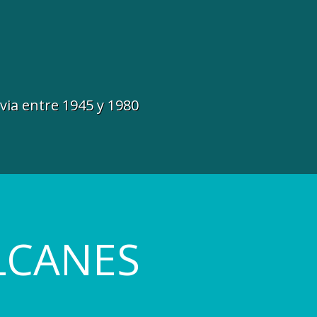
avia entre 1945 y 1980
LCANES