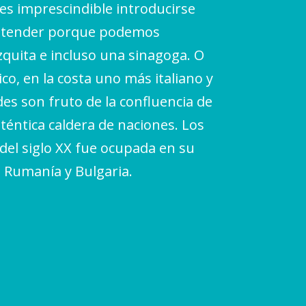
 es imprescindible introducirse
 entender porque podemos
zquita e incluso una sinagoga. O
o, en la costa uno más italiano y
es son fruto de la confluencia de
uténtica caldera de naciones. Los
del siglo XX fue ocupada en su
, Rumanía y Bulgaria.