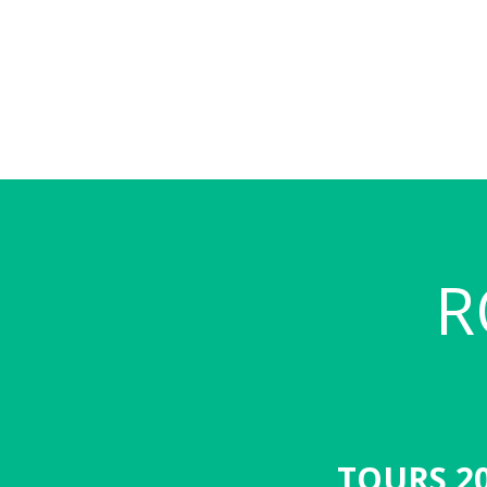
R
TOURS 2