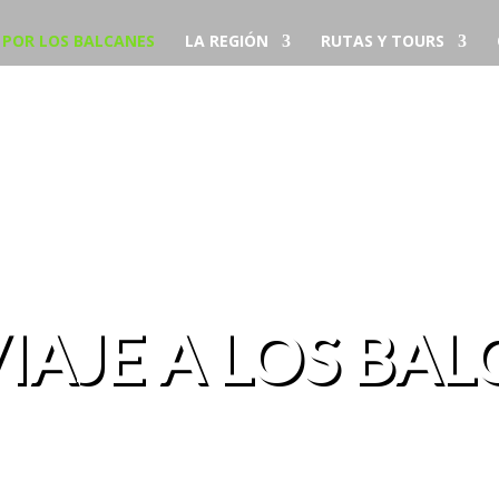
S POR LOS BALCANES
LA REGIÓN
RUTAS Y TOURS