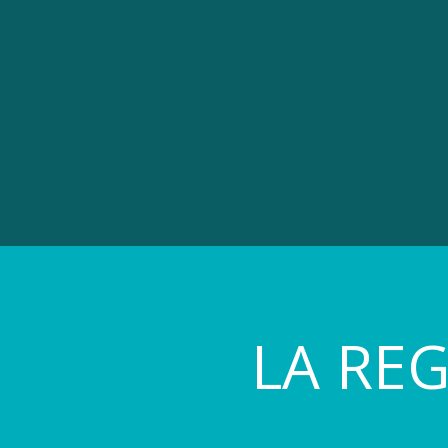
LA RE