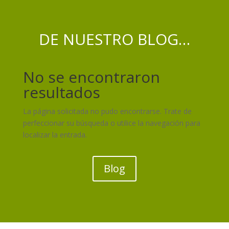
DE NUESTRO BLOG…
No se encontraron
resultados
La página solicitada no pudo encontrarse. Trate de
perfeccionar su búsqueda o utilice la navegación para
localizar la entrada.
Blog