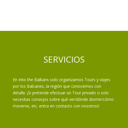
SERVICIOS
En Into the Balkans solo organizamos Tours y viajes
por los Balcanes, la región que conocemos con
detalle. ¡Si pretende efectuar un Tour privado o solo
necesitas consejos sobre qué ver/dónde dormir/cómo
moverse, etc. entra en contacto con nosotros!