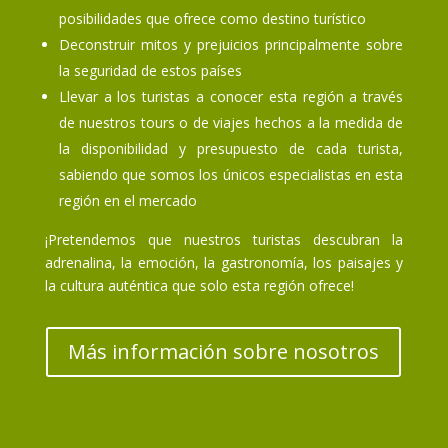
posibilidades que ofrece como destino turístico
Deconstruir mitos y prejuicios principalmente sobre
la seguridad de estos países
Llevar a los turistas a conocer esta región a través
de nuestros tours o de viajes hechos a la medida de
la disponibilidad y presupuesto de cada turista,
sabiendo que somos los únicos especialistas en esta
región en el mercado
¡Pretendemos que nuestros turistas descubran la
adrenalina, la emoción, la gastronomía, los paisajes y
la cultura auténtica que solo esta región ofrece!
Más información sobre nosotros