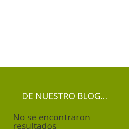
DE NUESTRO BLOG…
No se encontraron
resultados