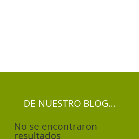
DE NUESTRO BLOG…
No se encontraron
resultados