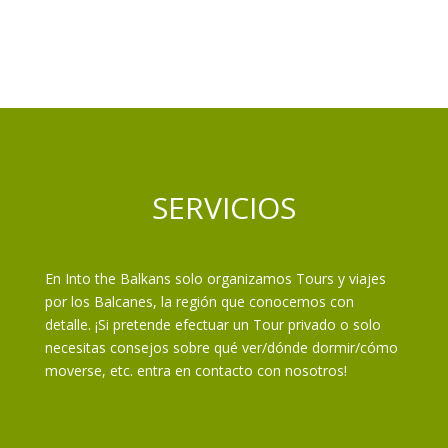
SERVICIOS
En Into the Balkans solo organizamos Tours y viajes
por los Balcanes, la región que conocemos con
detalle. ¡Si pretende efectuar un Tour privado o solo
necesitas consejos sobre qué ver/dónde dormir/cómo
moverse, etc. entra en contacto con nosotros!