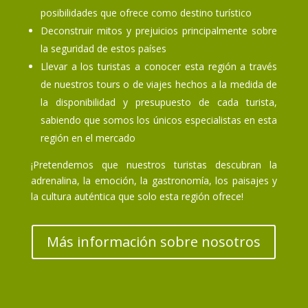
posibilidades que ofrece como destino turístico
Deconstruir mitos y prejuicios principalmente sobre
la seguridad de estos países
Llevar a los turistas a conocer esta región a través
de nuestros tours o de viajes hechos a la medida de
la disponibilidad y presupuesto de cada turista,
sabiendo que somos los únicos especialistas en esta
región en el mercado
¡Pretendemos que nuestros turistas descubran la
adrenalina, la emoción, la gastronomía, los paisajes y
la cultura auténtica que solo esta región ofrece!
Más información sobre nosotros