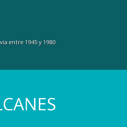
avia entre 1945 y 1980
LCANES