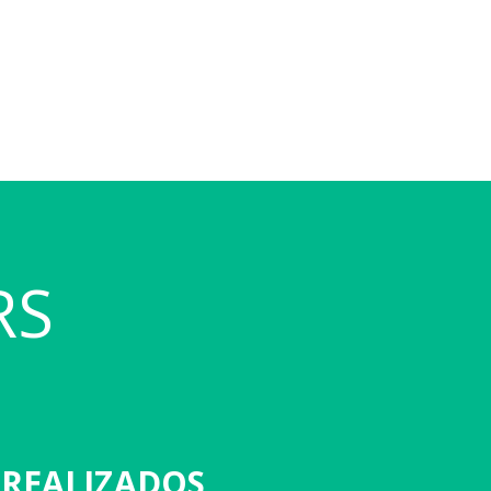
RS
 REALIZADOS