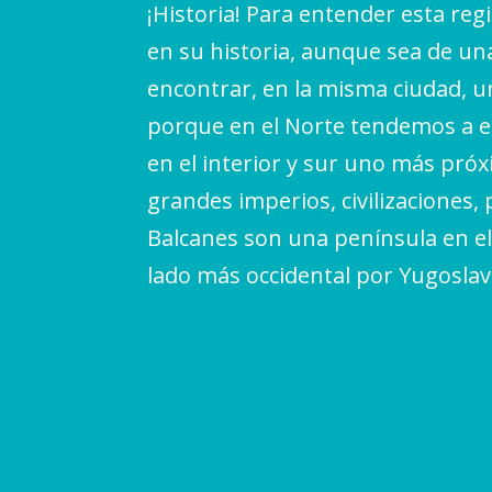
¡Historia! Para entender esta reg
en su historia, aunque sea de u
encontrar, en la misma ciudad, un
porque en el Norte tendemos a en
en el interior y sur uno más próx
grandes imperios, civilizaciones,
Balcanes son una península en el
lado más occidental por Yugoslav