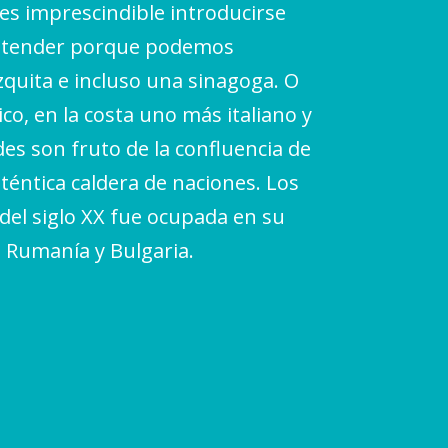
 es imprescindible introducirse
 entender porque podemos
zquita e incluso una sinagoga. O
o, en la costa uno más italiano y
es son fruto de la confluencia de
uténtica caldera de naciones. Los
del siglo XX fue ocupada en su
, Rumanía y Bulgaria.