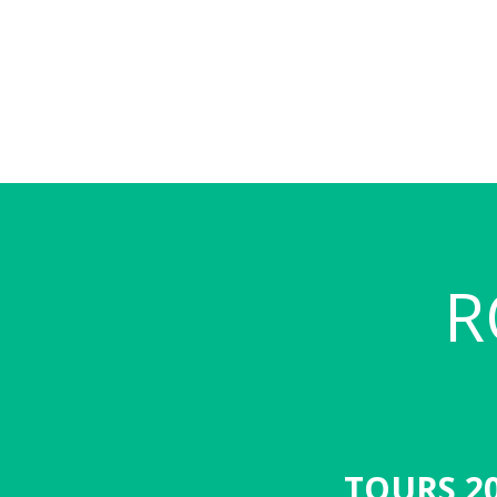
R
TOURS 2