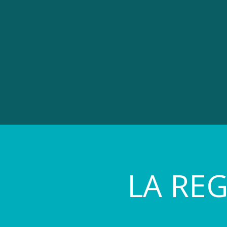
LA RE