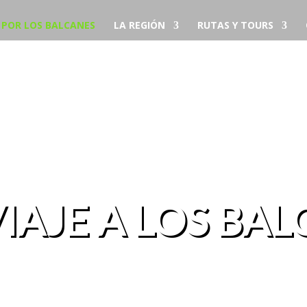
S POR LOS BALCANES
LA REGIÓN
RUTAS Y TOURS