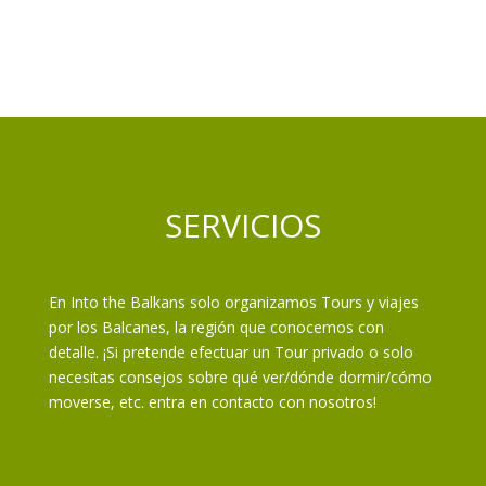
SERVICIOS
En Into the Balkans solo organizamos Tours y viajes
por los Balcanes, la región que conocemos con
detalle. ¡Si pretende efectuar un Tour privado o solo
necesitas consejos sobre qué ver/dónde dormir/cómo
moverse, etc. entra en contacto con nosotros!