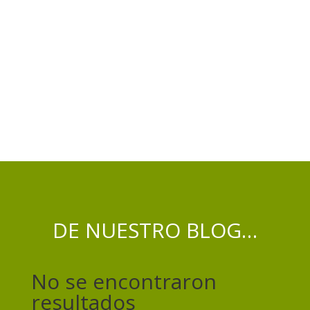
DE NUESTRO BLOG…
No se encontraron
resultados