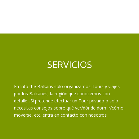
SERVICIOS
En Into the Balkans solo organizamos Tours y viajes
por los Balcanes, la región que conocemos con
detalle. ¡Si pretende efectuar un Tour privado o solo
necesitas consejos sobre qué ver/dónde dormir/cómo
moverse, etc. entra en contacto con nosotros!