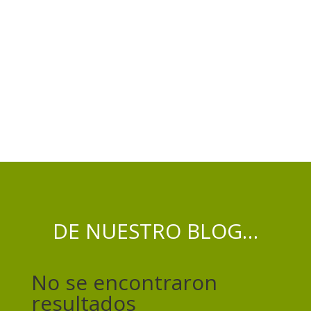
DE NUESTRO BLOG…
No se encontraron
resultados