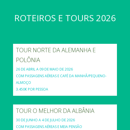
ROTEIROS E TOURS 2026
TOUR NORTE DA ALEMANHA E
POLÔNIA
26 DE ABRIL A 09 DE MAIO DE 2026
COM PASSAGENS AÉREAS E CAFÉ DA MANHÃ/PEQUENO-
ALMOÇO
3.450€ POR PESSOA
TOUR O MELHOR DA ALBÂNIA
30 DE JUNHO A 4 DE JULHO DE 2026
COM PASSAGENS AÉREAS E MEIA PENSÃO