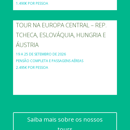
1.490€ POR PESSOA
TOUR NA EUROPA CENTRAL – REP.
TCHECA, ESLOVÁQUIA, HUNGRIA E
ÁUSTRIA
19 A 25 DE SETEMBRO DE 2026
PENSÃO COMPLETA E PASSAGENS AÉREAS
2.495€ POR PESSOA
Saiba mais sobre os nossos
tours