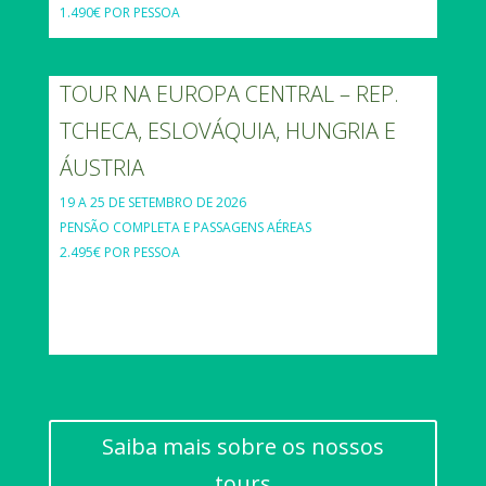
1.490€ POR PESSOA
TOUR NA EUROPA CENTRAL – REP.
TCHECA, ESLOVÁQUIA, HUNGRIA E
ÁUSTRIA
19 A 25 DE SETEMBRO DE 2026
PENSÃO COMPLETA E PASSAGENS AÉREAS
2.495€ POR PESSOA
Saiba mais sobre os nossos
tours