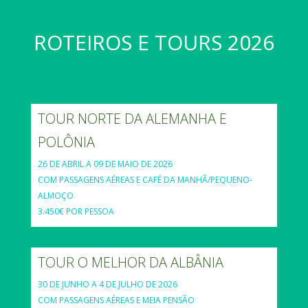
ROTEIROS E TOURS 2026
TOUR NORTE DA ALEMANHA E
POLÔNIA
26 DE ABRIL A 09 DE MAIO DE 2026
COM PASSAGENS AÉREAS E CAFÉ DA MANHÃ/PEQUENO-
ALMOÇO
3.450€ POR PESSOA
TOUR O MELHOR DA ALBÂNIA
30 DE JUNHO A 4 DE JULHO DE 2026
COM PASSAGENS AÉREAS E MEIA PENSÃO