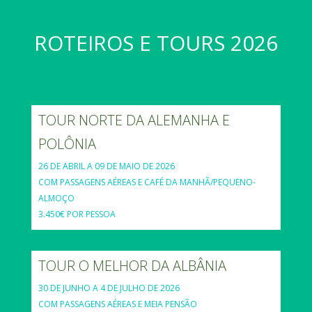
ROTEIROS E TOURS 2026
TOUR NORTE DA ALEMANHA E
POLÔNIA
26 DE ABRIL A 09 DE MAIO DE 2026
COM PASSAGENS AÉREAS E CAFÉ DA MANHÃ/PEQUENO-
ALMOÇO
3.450€ POR PESSOA
TOUR O MELHOR DA ALBÂNIA
30 DE JUNHO A 4 DE JULHO DE 2026
COM PASSAGENS AÉREAS E MEIA PENSÃO