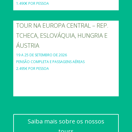
1.490€ POR PESSOA
TOUR NA EUROPA CENTRAL – REP.
TCHECA, ESLOVÁQUIA, HUNGRIA E
ÁUSTRIA
19 A 25 DE SETEMBRO DE 2026
PENSÃO COMPLETA E PASSAGENS AÉREAS
2.495€ POR PESSOA
Saiba mais sobre os nossos
tours