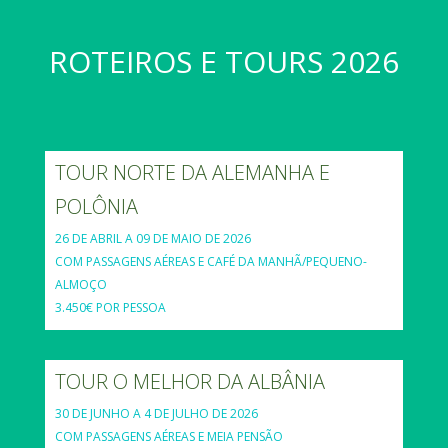
ROTEIROS E TOURS 2026
TOUR NORTE DA ALEMANHA E
POLÔNIA
26 DE ABRIL A 09 DE MAIO DE 2026
COM PASSAGENS AÉREAS E CAFÉ DA MANHÃ/PEQUENO-
ALMOÇO
3.450€ POR PESSOA
TOUR O MELHOR DA ALBÂNIA
30 DE JUNHO A 4 DE JULHO DE 2026
COM PASSAGENS AÉREAS E MEIA PENSÃO