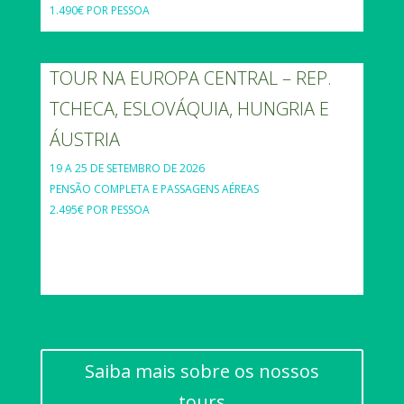
1.490€ POR PESSOA
TOUR NA EUROPA CENTRAL – REP.
TCHECA, ESLOVÁQUIA, HUNGRIA E
ÁUSTRIA
19 A 25 DE SETEMBRO DE 2026
PENSÃO COMPLETA E PASSAGENS AÉREAS
2.495€ POR PESSOA
Saiba mais sobre os nossos
tours