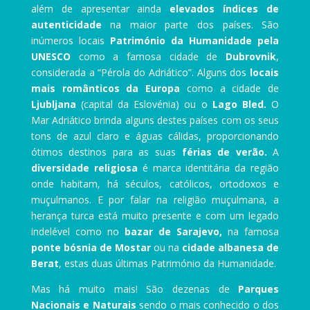
além de apresentar ainda
elevados índices de
autenticidade
na maior parte dos países. São
inúmeros locais
Património da Humanidade pela
UNESCO
como a famosa cidade de
Dubrovnik
,
considerada a “Pérola do Adriático”. Alguns dos
locais
mais românticos da Europa
como a cidade de
Ljubljana
(capital da Eslovénia) ou o
Lago Bled.
O
Mar Adriático brinda alguns destes países com os seus
tons de azul claro e águas cálidas, proporcionando
ótimos destinos para as suas
férias de verão.
A
diversidade religiosa
é marca identitária da região
onde habitam, há séculos, católicos, ortodoxos e
muçulmanos. E por falar na religião muçulmana, a
herança turca está muito presente e com um legado
indelével como no
bazar de Sarajevo,
na famosa
ponte bósnia de Mostar
ou na
cidade albanesa de
Berat
, estas duas últimas Património da Humanidade.
Mas há muito mais! São dezenas de
Parques
Nacionais e Naturais
sendo o mais conhecido o dos