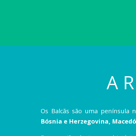
A 
Os Balcãs são uma península n
Bósnia e Herzegovina, Macedó