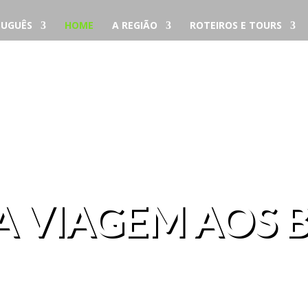
UGUÊS
HOME
A REGIÃO
ROTEIROS E TOURS