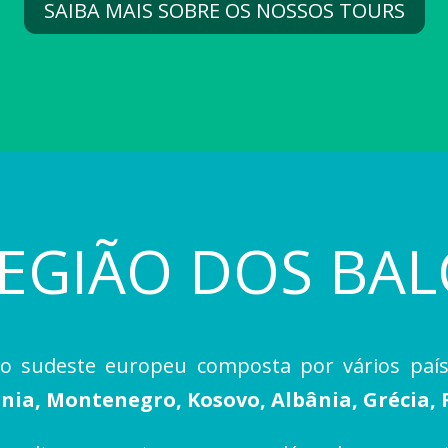
SAIBA MAIS SOBRE OS NOSSOS TOURS
REGIÃO DOS BAL
o sudeste europeu composta por vários paí
nia, Montenegro, Kosovo, Albânia, Grécia, 