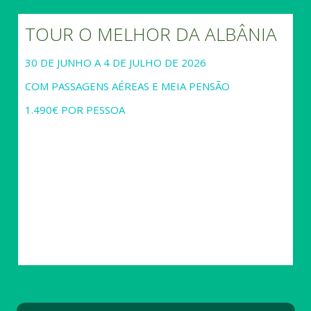
TOUR O MELHOR DA ALBÂNIA
30 DE JUNHO A 4 DE JULHO DE 2026
COM PASSAGENS AÉREAS E MEIA PENSÃO
1.490€ POR PESSOA