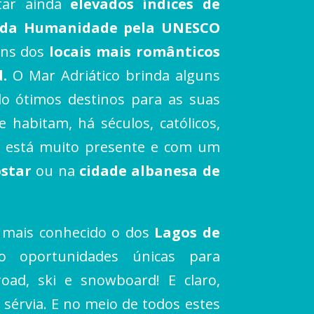
ntar ainda
elevados índices de
 da Humanidade pela UNESCO
guns dos
locais mais românticos
d.
O Mar Adriático brinda alguns
do ótimos destinos para as suas
 habitam, há séculos, católicos,
ca está muito presente e com um
ostar
ou na
cidade albanesa de
mais conhecido o dos
Lagos de
o oportunidades únicas para
oad, ski e snowboard! E claro,
al sérvia. E no meio de todos estes