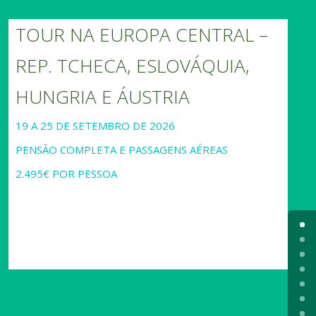
TOUR NA EUROPA CENTRAL –
REP. TCHECA, ESLOVÁQUIA,
HUNGRIA E ÁUSTRIA
19 A 25 DE SETEMBRO DE 2026
PENSÃO COMPLETA E PASSAGENS AÉREAS
2.495€ POR PESSOA