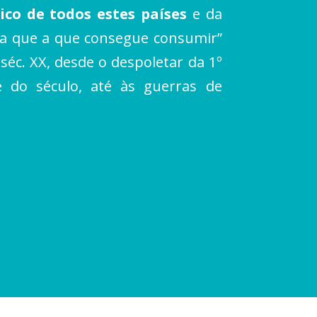
ico de todos estes países
e da
ia que a que consegue consumir”
séc. XX, desde o despoletar da 1º
 do século, até às guerras de