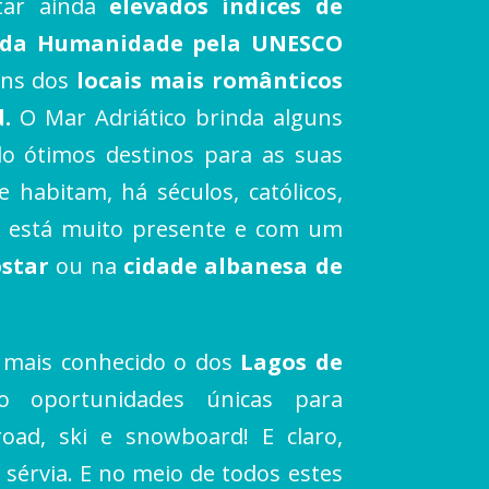
ntar ainda
elevados índices de
 da Humanidade pela UNESCO
guns dos
locais mais românticos
d.
O Mar Adriático brinda alguns
do ótimos destinos para as suas
 habitam, há séculos, católicos,
ca está muito presente e com um
ostar
ou na
cidade albanesa de
mais conhecido o dos
Lagos de
o oportunidades únicas para
oad, ski e snowboard! E claro,
al sérvia. E no meio de todos estes