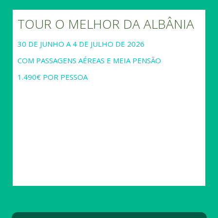
TOUR O MELHOR DA ALBÂNIA
30 DE JUNHO A 4 DE JULHO DE 2026
COM PASSAGENS AÉREAS E MEIA PENSÃO
1.490€ POR PESSOA