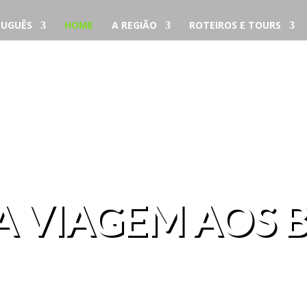
UGUÊS
HOME
A REGIÃO
ROTEIROS E TOURS