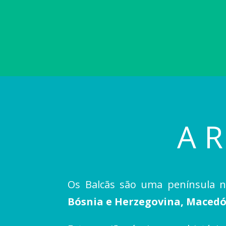
A 
Os Balcãs são uma península n
Bósnia e Herzegovina, Macedó