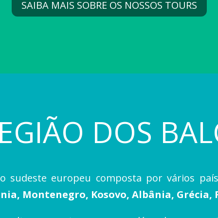
SAIBA MAIS SOBRE OS NOSSOS TOURS
REGIÃO DOS BAL
o sudeste europeu composta por vários paí
nia, Montenegro, Kosovo, Albânia, Grécia, 