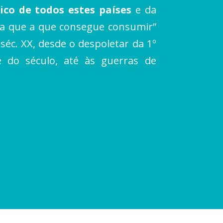
ico de todos estes países
e da
ia que a que consegue consumir”
séc. XX, desde o despoletar da 1º
 do século, até às guerras de