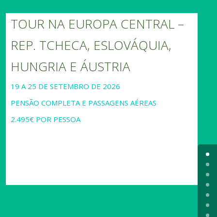
TOUR NA EUROPA CENTRAL –
REP. TCHECA, ESLOVÁQUIA,
HUNGRIA E ÁUSTRIA
19 A 25 DE SETEMBRO DE 2026
PENSÃO COMPLETA E PASSAGENS AÉREAS
2.495€ POR PESSOA