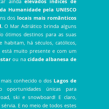
ntar ainda
elevados índices de
 da Humanidade pela UNESCO
guns dos
locais mais românticos
d.
O Mar Adriático brinda alguns
do ótimos destinos para as suas
 habitam, há séculos, católicos,
ca está muito presente e com um
ostar
ou na
cidade albanesa de
mais conhecido o dos
Lagos de
o oportunidades únicas para
oad, ski e snowboard! E claro,
al sérvia. E no meio de todos estes