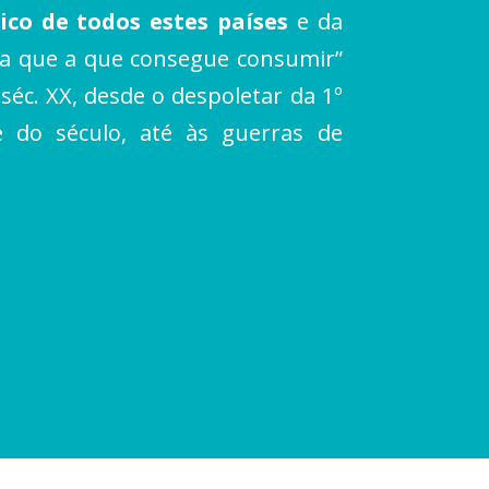
ico de todos estes países
e da
ia que a que consegue consumir”
séc. XX, desde o despoletar da 1º
 do século, até às guerras de