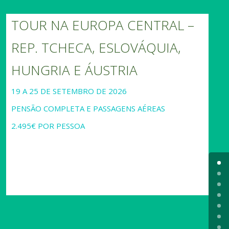
TOUR NA EUROPA CENTRAL –
REP. TCHECA, ESLOVÁQUIA,
HUNGRIA E ÁUSTRIA
19 A 25 DE SETEMBRO DE 2026
PENSÃO COMPLETA E PASSAGENS AÉREAS
2.495€ POR PESSOA