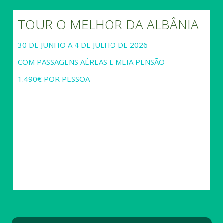
TOUR O MELHOR DA ALBÂNIA
30 DE JUNHO A 4 DE JULHO DE 2026
COM PASSAGENS AÉREAS E MEIA PENSÃO
1.490€ POR PESSOA