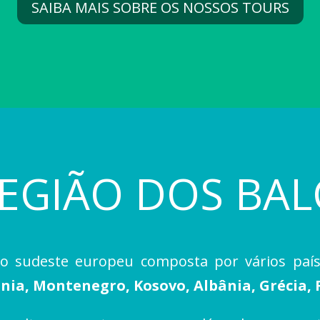
SAIBA MAIS SOBRE OS NOSSOS TOURS
REGIÃO DOS BAL
o sudeste europeu composta por vários paí
nia, Montenegro, Kosovo, Albânia, Grécia, 