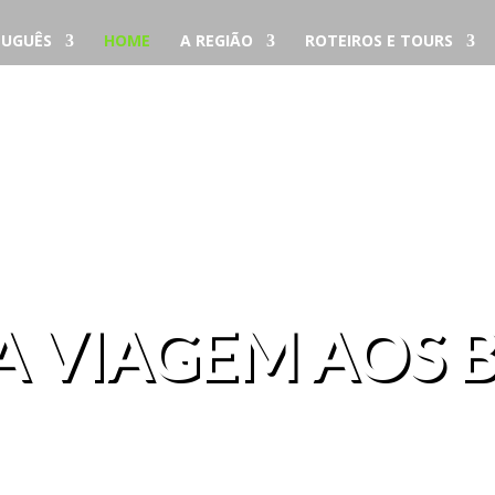
UGUÊS
HOME
A REGIÃO
ROTEIROS E TOURS