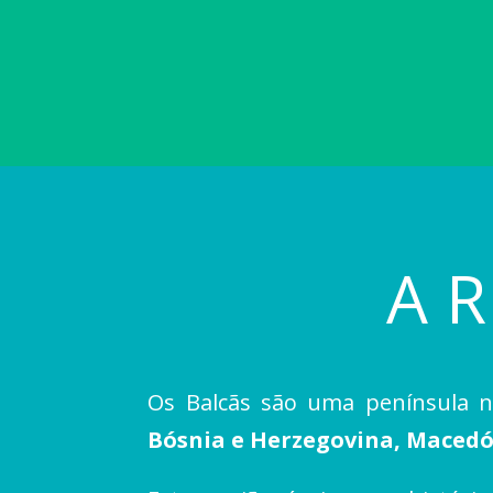
A 
Os Balcãs são uma península n
Bósnia e Herzegovina, Macedó