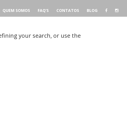
QUEM SOMOS
FAQ’S
CONTATOS
BLOG
fining your search, or use the