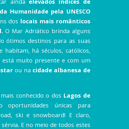
ntar ainda
elevados índices de
 da Humanidade pela UNESCO
guns dos
locais mais românticos
d.
O Mar Adriático brinda alguns
do ótimos destinos para as suas
 habitam, há séculos, católicos,
ca está muito presente e com um
ostar
ou na
cidade albanesa de
mais conhecido o dos
Lagos de
o oportunidades únicas para
oad, ski e snowboard! E claro,
al sérvia. E no meio de todos estes