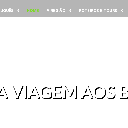
UGUÊS
HOME
A REGIÃO
ROTEIROS E TOURS