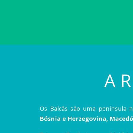
A 
Os Balcãs são uma península n
Bósnia e Herzegovina, Macedó