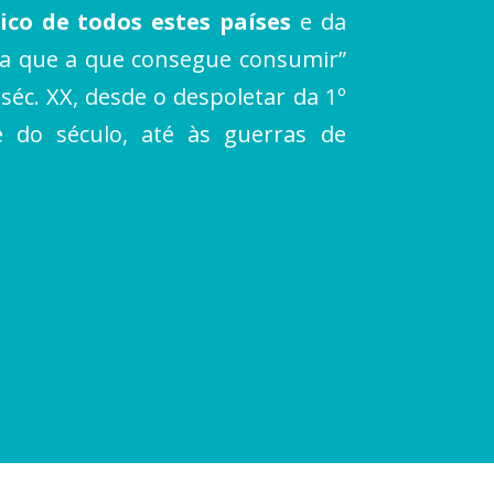
ico de todos estes países
e da
ia que a que consegue consumir”
séc. XX, desde o despoletar da 1º
 do século, até às guerras de