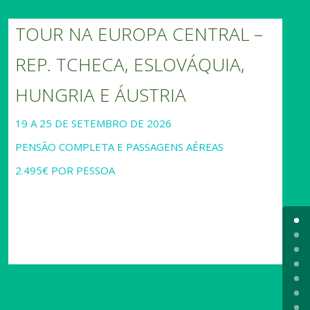
TOUR NA EUROPA CENTRAL –
REP. TCHECA, ESLOVÁQUIA,
HUNGRIA E ÁUSTRIA
19 A 25 DE SETEMBRO DE 2026
PENSÃO COMPLETA E PASSAGENS AÉREAS
2.495€ POR PESSOA