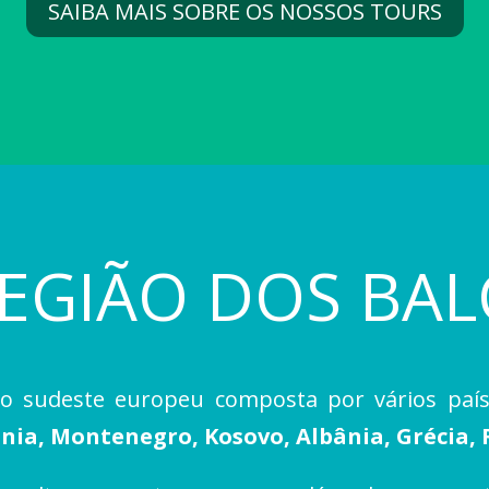
SAIBA MAIS SOBRE OS NOSSOS TOURS
REGIÃO DOS BAL
o sudeste europeu composta por vários paí
nia, Montenegro, Kosovo, Albânia, Grécia, 