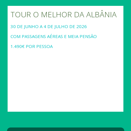
TOUR O MELHOR DA ALBÂNIA
30 DE JUNHO A 4 DE JULHO DE 2026
COM PASSAGENS AÉREAS E MEIA PENSÃO
1.490€ POR PESSOA