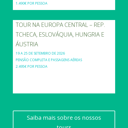
1.490€ POR PESSOA
TOUR NA EUROPA CENTRAL – REP.
TCHECA, ESLOVÁQUIA, HUNGRIA E
ÁUSTRIA
19 A 25 DE SETEMBRO DE 2026
PENSÃO COMPLETA E PASSAGENS AÉREAS
2.495€ POR PESSOA
Saiba mais sobre os nossos
tours