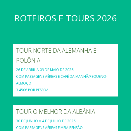
ROTEIROS E TOURS 2026
TOUR NORTE DA ALEMANHA E
POLÔNIA
26 DE ABRIL A 09 DE MAIO DE 2026
COM PASSAGENS AÉREAS E CAFÉ DA MANHÃ/PEQUENO-
ALMOÇO
3.450€ POR PESSOA
TOUR O MELHOR DA ALBÂNIA
30 DE JUNHO A 4 DE JULHO DE 2026
COM PASSAGENS AÉREAS E MEIA PENSÃO