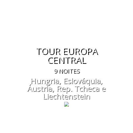
TOUR EUROPA
CENTRAL
9 NOITES
Hungria, Eslováquia,
Áustria, Rep. Tcheca e
Liechtenstein