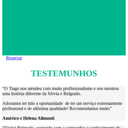
Reservar
TESTEMUNHOS
“O Tiago nos atendeu com muito profissionalismo e nos mostrou
uma história diferente da Sérvia e Belgrado.
Adoramos ter tido a oportunidade de ter um serviço extremamente
profissional e de altíssima qualidade! Recomendamos muito”
Américo e Helena Alimonti
“Visitar Belgrado, contando com a companhia e conhecimento do