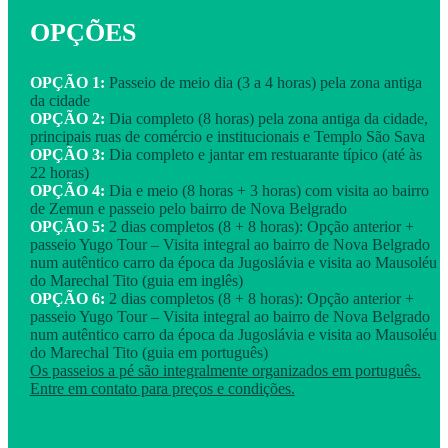
OPÇÕES
OPÇÃO 1:
Passeio de meio dia (3 a 4 horas) pela zona antiga
da cidade
OPÇÃO 2:
Dia completo (8 horas) pela zona antiga da cidade,
principais ruas de comércio e institucionais e Templo São Sava
OPÇÃO 3:
Dia completo e jantar em restuarante típico (até às
22 horas)
OPÇÃO 4:
Dia e meio (8 horas + 3 horas) com visita ao bairro
de Zemun e passeio pelo bairro de Nova Belgrado
OPÇÃO 5:
2 dias completos (8 + 8 horas): Opção anterior +
passeio Yugo Tour – Visita integral ao bairro de Nova Belgrado
num autêntico carro da época da Jugoslávia e visita ao Mausoléu
do Marechal Tito (guia em inglês)
OPÇÃO 6:
2 dias completos (8 + 8 horas): Opção anterior +
passeio Yugo Tour – Visita integral ao bairro de Nova Belgrado
num autêntico carro da época da Jugoslávia e visita ao Mausoléu
do Marechal Tito (guia em português)
Os passeios a pé são integralmente organizados em português.
Entre em contato para preços e condições.