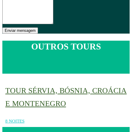
OUTROS TOURS
TOUR SÉRVIA, BÓSNIA, CROÁCIA
E MONTENEGRO
8 NOITES