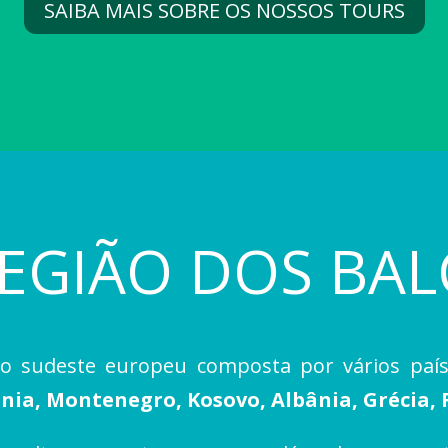
SAIBA MAIS SOBRE OS NOSSOS TOURS
REGIÃO DOS BAL
o sudeste europeu composta por vários paí
nia, Montenegro, Kosovo, Albânia, Grécia, 