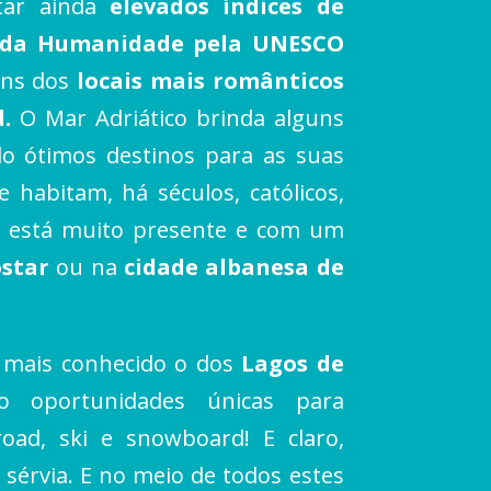
ntar ainda
elevados índices de
 da Humanidade pela UNESCO
guns dos
locais mais românticos
d.
O Mar Adriático brinda alguns
do ótimos destinos para as suas
 habitam, há séculos, católicos,
ca está muito presente e com um
ostar
ou na
cidade albanesa de
mais conhecido o dos
Lagos de
o oportunidades únicas para
oad, ski e snowboard! E claro,
al sérvia. E no meio de todos estes