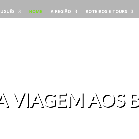
UGUÊS
HOME
A REGIÃO
ROTEIROS E TOURS