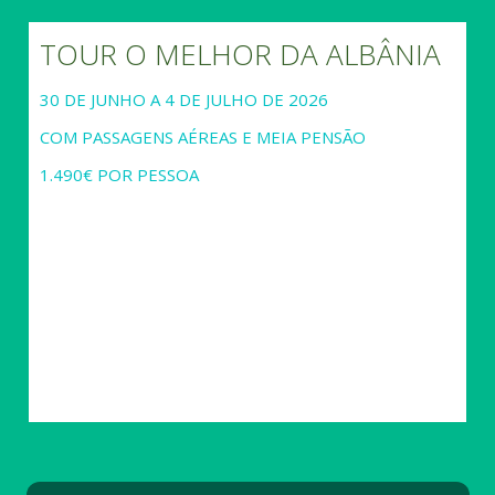
TOUR O MELHOR DA ALBÂNIA
30 DE JUNHO A 4 DE JULHO DE 2026
COM PASSAGENS AÉREAS E MEIA PENSÃO
1.490€ POR PESSOA