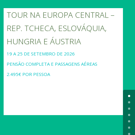
TOUR NA EUROPA CENTRAL –
REP. TCHECA, ESLOVÁQUIA,
HUNGRIA E ÁUSTRIA
19 A 25 DE SETEMBRO DE 2026
PENSÃO COMPLETA E PASSAGENS AÉREAS
2.495€ POR PESSOA