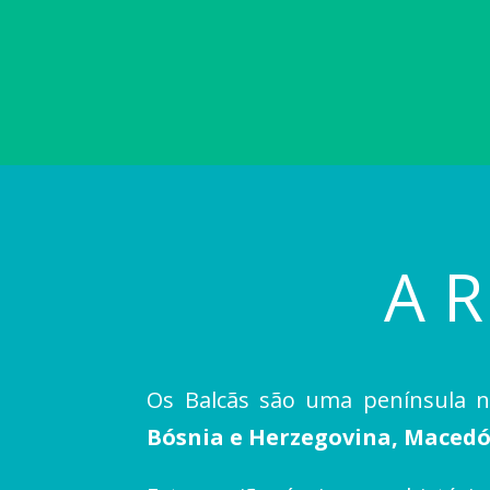
A 
Os Balcãs são uma península n
Bósnia e Herzegovina, Macedó