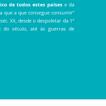
ico de todos estes países
e da
ia que a que consegue consumir”
séc. XX, desde o despoletar da 1º
 do século, até às guerras de