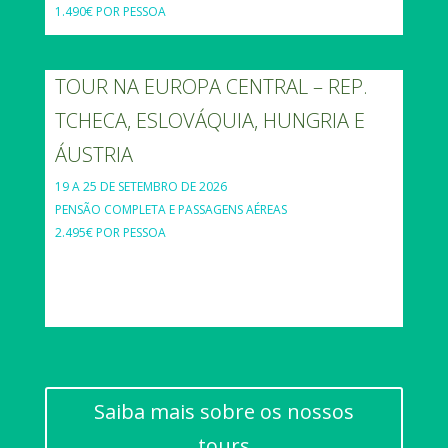
1.490€ POR PESSOA
TOUR NA EUROPA CENTRAL – REP.
TCHECA, ESLOVÁQUIA, HUNGRIA E
ÁUSTRIA
19 A 25 DE SETEMBRO DE 2026
PENSÃO COMPLETA E PASSAGENS AÉREAS
2.495€ POR PESSOA
Saiba mais sobre os nossos
tours