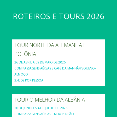
ROTEIROS E TOURS 2026
TOUR NORTE DA ALEMANHA E
POLÔNIA
26 DE ABRIL A 09 DE MAIO DE 2026
COM PASSAGENS AÉREAS E CAFÉ DA MANHÃ/PEQUENO-
ALMOÇO
3.450€ POR PESSOA
TOUR O MELHOR DA ALBÂNIA
30 DE JUNHO A 4 DE JULHO DE 2026
COM PASSAGENS AÉREAS E MEIA PENSÃO