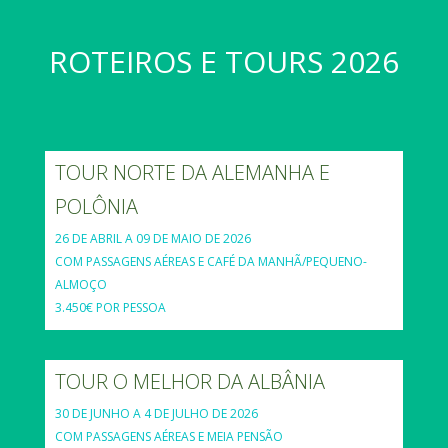
ROTEIROS E TOURS 2026
TOUR NORTE DA ALEMANHA E
POLÔNIA
26 DE ABRIL A 09 DE MAIO DE 2026
COM PASSAGENS AÉREAS E CAFÉ DA MANHÃ/PEQUENO-
ALMOÇO
3.450€ POR PESSOA
TOUR O MELHOR DA ALBÂNIA
30 DE JUNHO A 4 DE JULHO DE 2026
COM PASSAGENS AÉREAS E MEIA PENSÃO