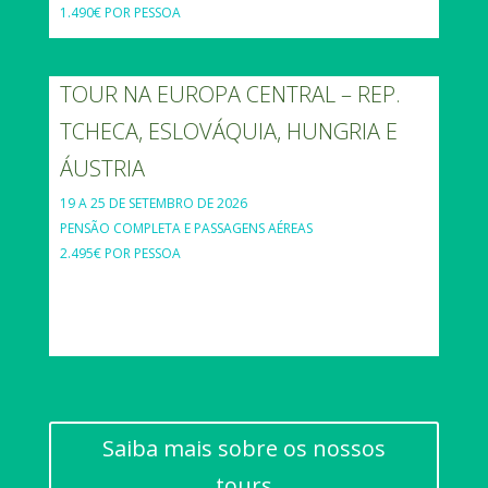
1.490€ POR PESSOA
TOUR NA EUROPA CENTRAL – REP.
TCHECA, ESLOVÁQUIA, HUNGRIA E
ÁUSTRIA
19 A 25 DE SETEMBRO DE 2026
PENSÃO COMPLETA E PASSAGENS AÉREAS
2.495€ POR PESSOA
Saiba mais sobre os nossos
tours