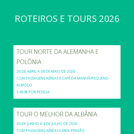
ROTEIROS E TOURS 2026
TOUR NORTE DA ALEMANHA E
POLÔNIA
26 DE ABRIL A 09 DE MAIO DE 2026
COM PASSAGENS AÉREAS E CAFÉ DA MANHÃ/PEQUENO-
ALMOÇO
3.450€ POR PESSOA
TOUR O MELHOR DA ALBÂNIA
30 DE JUNHO A 4 DE JULHO DE 2026
COM PASSAGENS AÉREAS E MEIA PENSÃO