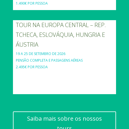
1.490€ POR PESSOA
TOUR NA EUROPA CENTRAL – REP.
TCHECA, ESLOVÁQUIA, HUNGRIA E
ÁUSTRIA
19 A 25 DE SETEMBRO DE 2026
PENSÃO COMPLETA E PASSAGENS AÉREAS
2.495€ POR PESSOA
Saiba mais sobre os nossos
tours